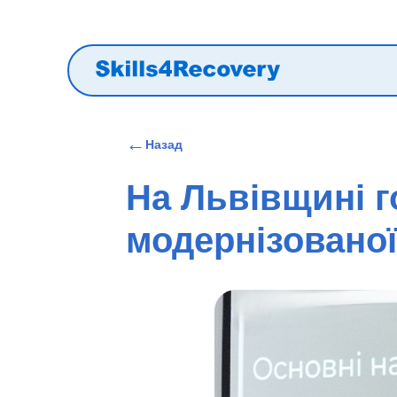
←
Назад
На Львівщині г
модернізованої