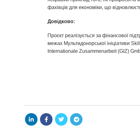
фахівців для економіки, що відновлюєть
Довідково:
Проєкт реалізується за фінансової під
межах Мультидонорської ініціативи Skil
Internationale Zusammenarbeit (GIZ) Gmb