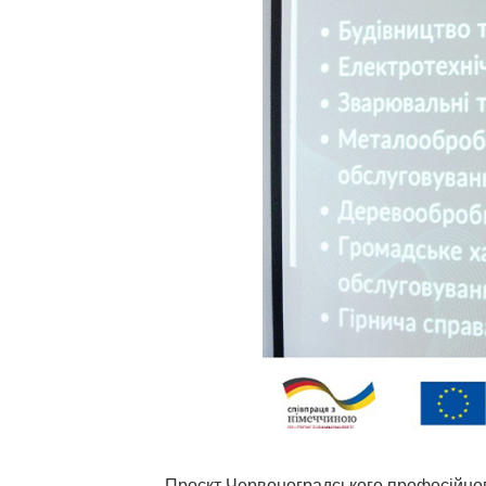
Проєкт Червоноградського професійного