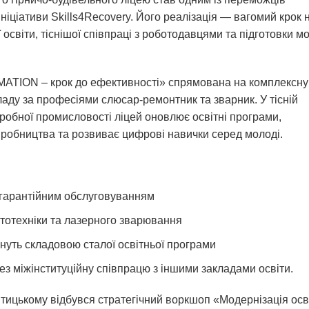
ніціативи Skills4Recovery. Його реалізація — вагомий крок 
освіти, тіснішої співпраці з роботодавцями та підготовки м
TION – крок до ефективності» спрямована на комплексну
аду за професіями слюсар-ремонтник та зварник. У тісній
еробної промисловості ліцей оновлює освітні програми,
иробництва та розвиває цифрові навички серед молоді.
 гарантійним обслуговуванням
ототехніки та лазерного зварювання
нуть складовою сталої освітньої програми
з міжінституційну співпрацю з іншими закладами освіти.
тицькому відбувся стратегічний воркшоп «Модернізація осв