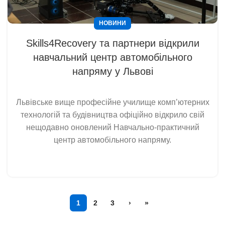
НОВИНИ
Skills4Recovery та партнери відкрили
навчальний центр автомобільного
напряму у Львові
Львівське вище професійне училище комп’ютерних
технологій та будівництва офіційно відкрило свій
нещодавно оновлений Навчально-практичний
центр автомобільного напряму.
1
2
3
›
»