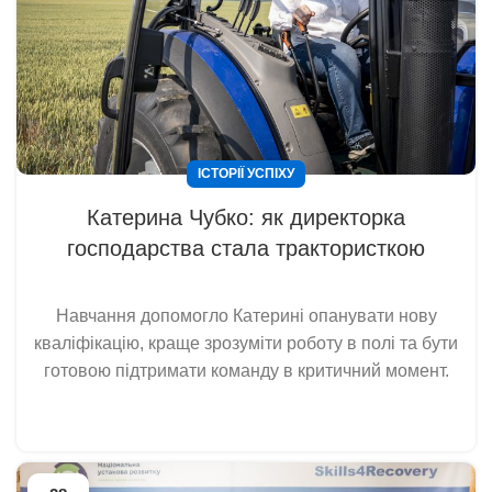
ІСТОРІЇ УСПІХУ
Катерина Чубко: як директорка
господарства стала трактористкою
Навчання допомогло Катерині опанувати нову
кваліфікацію, краще зрозуміти роботу в полі та бути
готовою підтримати команду в критичний момент.