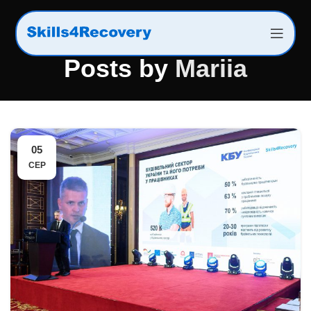
Posts by
Mariia
05
СЕР