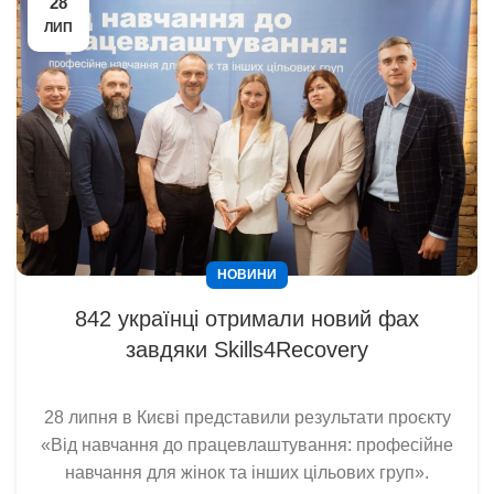
28
ЛИП
НОВИНИ
842 українці отримали новий фах
завдяки Skills4Recovery
28 липня в Києві представили результати проєкту
«Від навчання до працевлаштування: професійне
навчання для жінок та інших цільових груп».