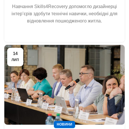
Навчання Skills4Recovery допомогло дизайнерці
інтер’єрів здобути технічні навички, необхідні для
відновлення пошкодженого житла.
14
ЛИП
НОВИНИ