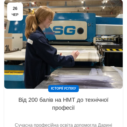
26
ЧЕР
ІСТОРІЇ УСПІХУ
Від 200 балів на НМТ до технічної
професії
Сучасна професійна освіта допомогла Дарині