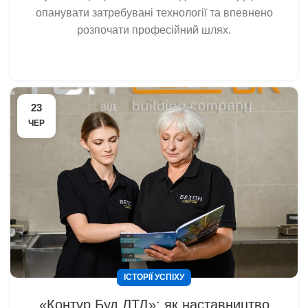
опанувати затребувані технології та впевнено
розпочати професійний шлях.
23
ЧЕР
ІСТОРІЇ УСПІХУ
«Контур Буд ЛТД»: як наставництво