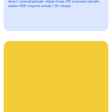
фокусі трансформацій» зібрав понад 300 учасників офлайн,
майже 4000 глядачів онлайн і 39 спікерів.