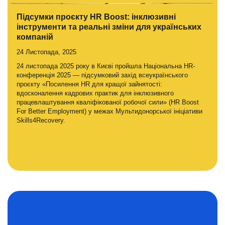
Підсумки проєкту HR Boost: інклюзивні
інструменти та реальні зміни для українських
компаній
24 Листопада, 2025
24 листопада 2025 року в Києві пройшла Національна HR-
конференція 2025 — підсумковий захід всеукраїнського
проєкту «Посилення HR для кращої зайнятості:
вдосконалення кадрових практик для інклюзивного
працевлаштування кваліфікованої робочої сили» (HR Boost
For Better Employment) у межах Мультидонорської ініціативи
Skills4Recovery.