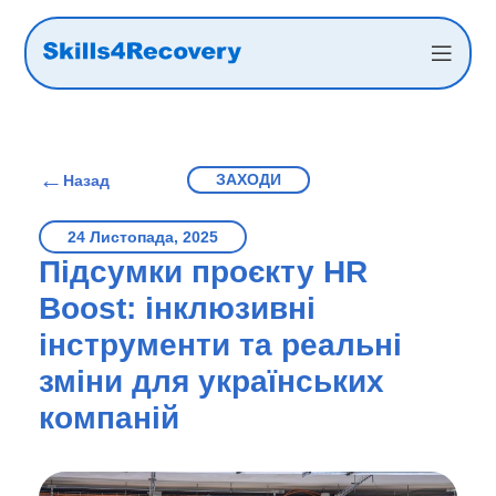
←
ЗАХОДИ
Назад
24 Листопада, 2025
Підсумки проєкту HR
Boost: інклюзивні
інструменти та реальні
зміни для українських
компаній