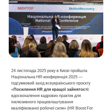
24 листопада 2025 року в Києві пройшла
Національна HR-конференція 2025 —
підсумковий захід всеукраїнського проєкту
«
Посилення HR для кращої зайнятості
:
вдосконалення кадрових практик для
інклюзивного працевлаштування
кваліфікованої робочої сили» (HR Boost For