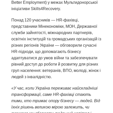
Better Employment) у межах Мультидонорської
ініціативи Skills4Recovery.
Понад 120 учасників — HR-фахівці,
представники Мінекономіки, МОН, Державної
служби зайнятості, міжнародних партнерів,
освітніх інституцій та громадських організацій із
різних регіонів України — обговорили сучасні
HR-підходи, що допомагають бізнесу
адаптуватися до умов війни та забезпечувати
рівний доступ до роботи й розвитку для різних
груп населення: ветеранів, ВПО, молоді, жінок і
людей з інвалідністю.
«У час, коли Україна переживає найскладніші
трансформації, саме HR-фахівці стають
тими, хто тримає опору бізнесу — людей. Від
їхніх рішень великою мірою залежить, чи