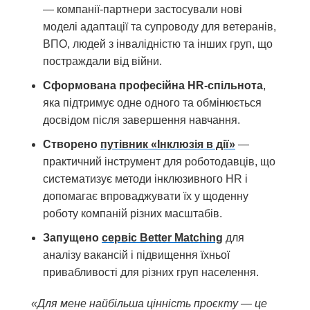
— компанії-партнери застосували нові
моделі адаптації та супроводу для ветеранів,
ВПО, людей з інвалідністю та інших груп, що
постраждали від війни.
Сформована професійна HR-спільнота
,
яка підтримує одне одного та обмінюється
досвідом після завершення навчання.
Створено
путівник «Інклюзія в дії»
—
практичний інструмент для роботодавців, що
систематизує методи інклюзивного HR і
допомагає впроваджувати їх у щоденну
роботу компаній різних масштабів.
Запущено
сервіс Better Matching
для
аналізу вакансій і підвищення їхньої
привабливості для різних груп населення.
«Для мене найбільша цінність проєкту — це