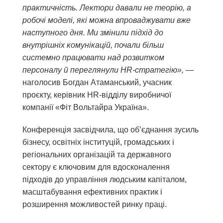
практичність. Лектори давали не теорію, а
робочі моделі, які можна впроваджувати вже
наступного дня. Ми змінили підхід до
внутрішніх комунікацій, почали більш
системно працювати над розвитком
персоналу й переглянули HR-стратегію»,
—
наголосив Богдан Атаманський, учасник
проєкту, керівник HR-відділу виробничої
компанії «Фіт Вольтайра Україна».
Конференція засвідчила, що об’єднання зусиль
бізнесу, освітніх інституцій, громадських і
регіональних організацій та державного
сектору є ключовим для вдосконалення
підходів до управління людським капіталом,
масштабування ефективних практик і
розширення можливостей ринку праці.