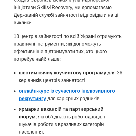
ініціативи Skills4Recovery, ми допомагаємо
Державній службі зайнятості відповідати на ці
виклики.
18 центрів зайнятості по всій Україні отримують
практичні інструменти, які допоможуть
ефективніше підтримувати тих, хто цього
потребує найбільше:
шестимісячну коучингову програму
для 36
керівників центрів зайнятості
онлайн-курс із сучасного інклюзивного
рекрутингу
для кар’єрних радників
ярмарки вакансій та партнерський
форум
, які об’єднають роботодавців і
шукачів роботи з вразливих категорій
населення.