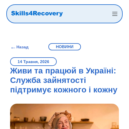
←
НОВИНИ
Назад
14 Травня, 2026
Живи та працюй в Україні:
Служба зайнятості
підтримує кожного і кожну