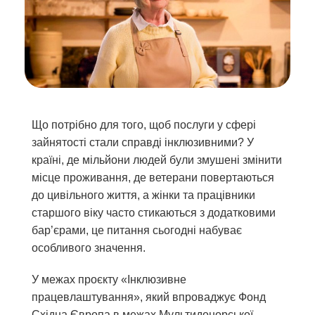
Що потрібно для того, щоб послуги у сфері
зайнятості стали справді інклюзивними? У
країні, де мільйони людей були змушені змінити
місце проживання, де ветерани повертаються
до цивільного життя, а жінки та працівники
старшого віку часто стикаються з додатковими
бар’єрами, це питання сьогодні набуває
особливого значення.
У межах проєкту «Інклюзивне
працевлаштування», який впроваджує Фонд
Східна Європа в межах Мультидонорської