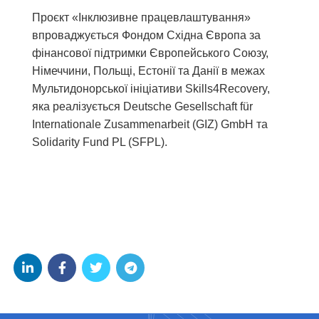
Проєкт «Інклюзивне працевлаштування»
впроваджується Фондом Східна Європа за
фінансової підтримки Європейського Союзу,
Німеччини, Польщі, Естонії та Данії в межах
Мультидонорської ініціативи Skills4Recovery,
яка реалізується Deutsche Gesellschaft für
Internationale Zusammenarbeit (GIZ) GmbH та
Solidarity Fund PL (SFPL).